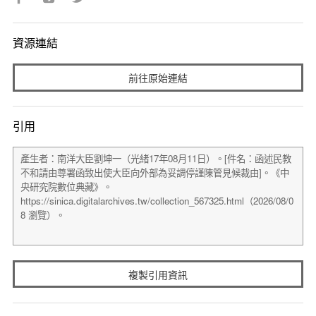
資源連結
前往原始連結
引用
複製引用資訊