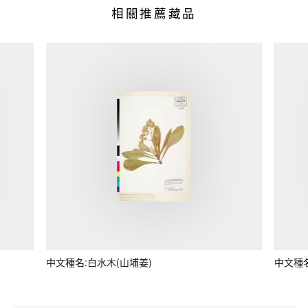
相關推薦藏品
中文種名:白水木(山埔姜)
中文種