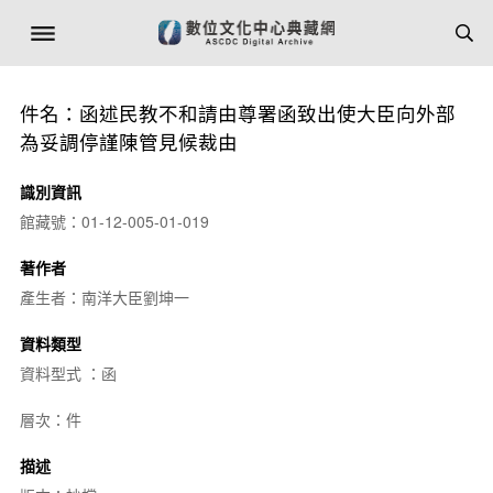
件名：函述民教不和請由尊署函致出使大臣向外部
為妥調停謹陳管見候裁由
識別資訊
館藏號：01-12-005-01-019
著作者
產生者：南洋大臣劉坤一
資料類型
資料型式 ：函
層次：件
描述