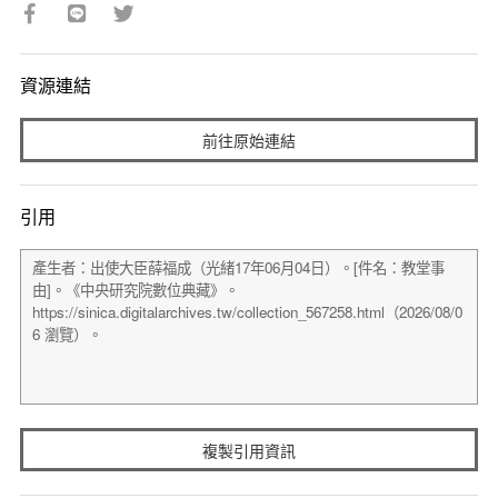
資源連結
前往原始連結
引用
複製引用資訊