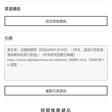
資源連結
前往原始連結
引用
複製引用資訊
相關推薦藏品