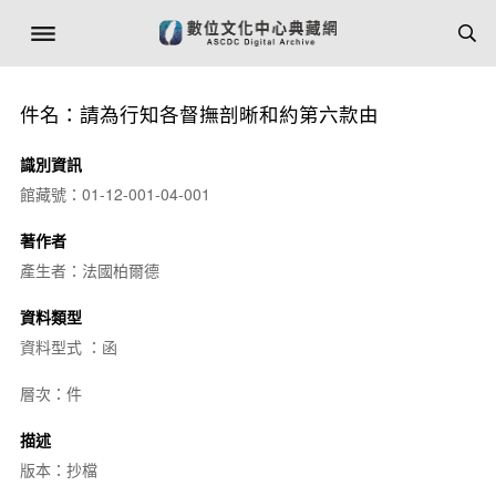
件名：請為行知各督撫剖晰和約第六款由
識別資訊
館藏號：01-12-001-04-001
著作者
產生者：法國柏爾德
資料類型
資料型式 ：函
層次：件
描述
版本：抄檔