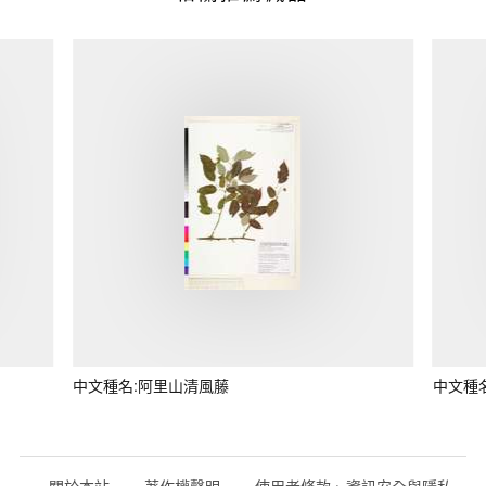
中文種名:阿里山清風藤
中文種
關於本站
著作權聲明
使用者條款、資訊安全與隱私