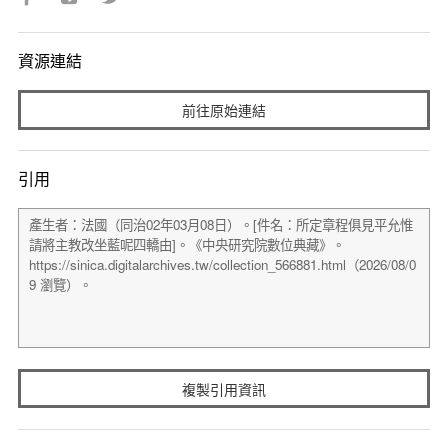
資源連結
前往原始連結
引用
複製引用資訊