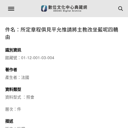
件名：所定章程俱見平允惟請將主教改坐藍呢四轎
由
識別資訊
館藏號：01-12-001-03-004
著作者
產生者：法國
資料類型
資料型式 ：照會
層次：件
描述