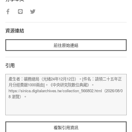
資源連結
前往原始連結
引用
複製引用資訊