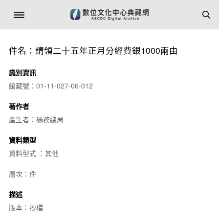
件名：請領二十五年正月分經費銀1000兩由
識別資訊
館藏號：01-11-027-06-012
著作者
產生者：礦務總局
資料類型
資料型式 ：其他
層次：件
描述
版本：抄檔