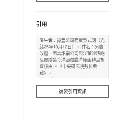
引用
複製引用資訊