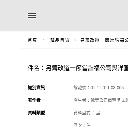
首頁
藏品目錄
另籌改道一節當詣福
件名：另籌改道一節當詣福公司與洋
識別資訊
館藏號：01-11-011-03-005
著作者
產生者：豫豐公司商董吳式
資料類型
資料型式 ：呈
層次：件