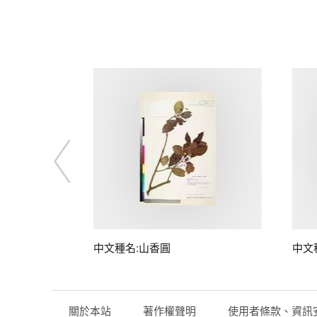
中文種名:山香圓
中文
關於本站
著作權聲明
使用者條款、資訊