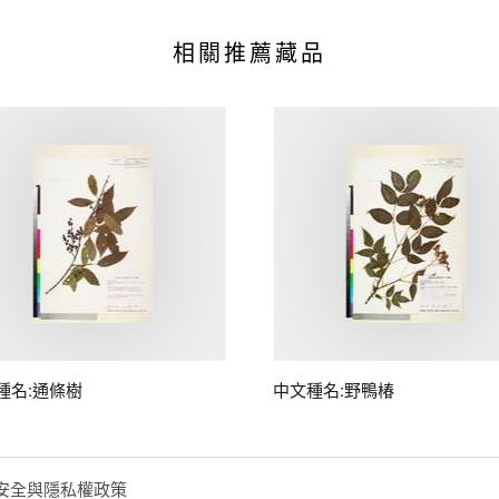
相關推薦藏品
種名:通條樹
中文種名:野鴨椿
安全與隱私權政策