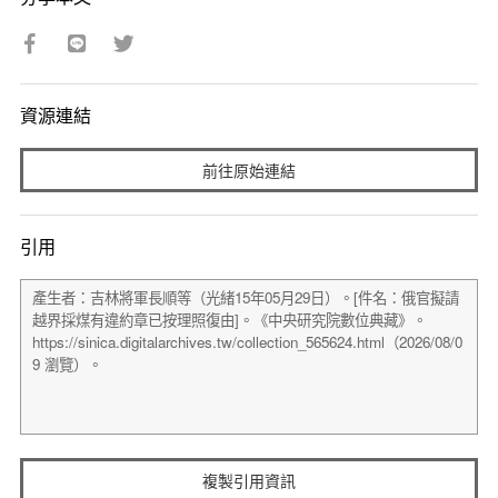
資源連結
前往原始連結
引用
複製引用資訊