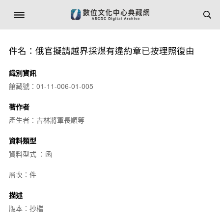
件名：俄官擬請越界採煤有違約章已按理照復由
識別資訊
館藏號：01-11-006-01-005
著作者
產生者：吉林將軍長順等
資料類型
資料型式 ：函
層次：件
描述
版本：抄檔