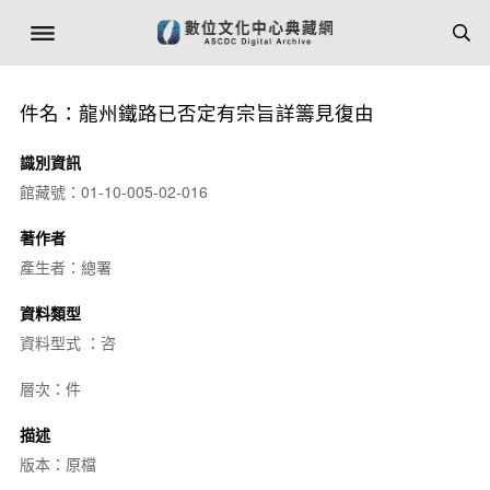
件名：龍州鐵路已否定有宗旨詳籌見復由
識別資訊
館藏號：01-10-005-02-016
著作者
產生者：總署
資料類型
資料型式 ：咨
層次：件
描述
版本：原檔