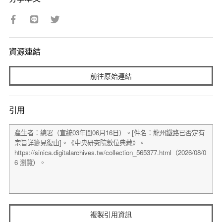
資源連結
前往原始連結
引用
複製引用資訊