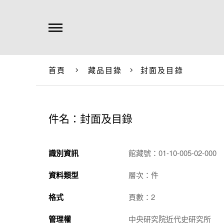
首頁
藏品目錄
封面及目錄
件名：封面及目錄
識別資訊
館藏號：01-10-005-02-000
資料類型
層次：件
格式
頁數：2
管理權
中央研究院近代史研究所