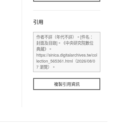
引用
複製引用資訊