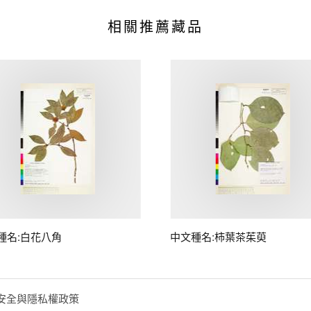
相關推薦藏品
種名:白花八角
中文種名:柿葉茶茱萸
安全與隱私權政策