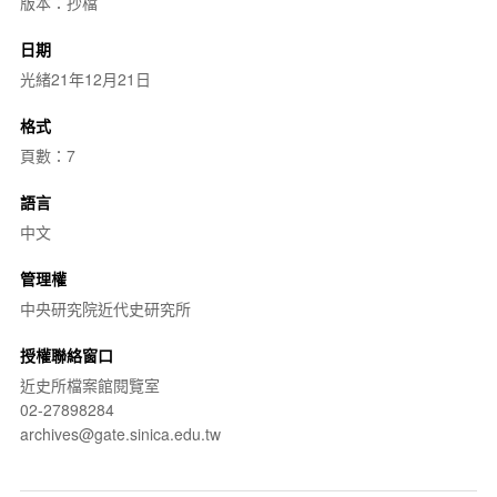
版本：抄檔
日期
光緒21年12月21日
格式
頁數：7
語言
中文
管理權
中央研究院近代史研究所
授權聯絡窗口
近史所檔案館閱覽室
02-27898284
archives@gate.sinica.edu.tw