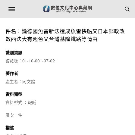
件名：論德國魚雷新法造成魚雷快船又日本郵政改
效西法大有起色又台灣基隆鐵路等情由
識別資訊
館藏號：01-10-001-07-021
著作者
產生者：同文館
資料類型
資料型式 ：報紙
層次：件
描述