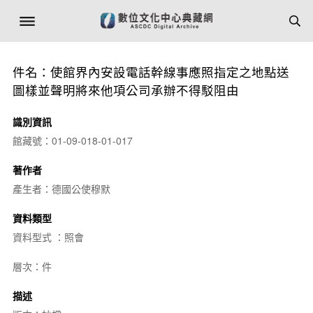
件名：使館界內安設電話幹線事應照指定之地點送
圖樣並聲明將來他項公司承辦不得駁阻由
識別資訊
館藏號：01-09-018-01-017
著作者
產生者：德國公使穆默
資料類型
資料型式 ：照會
層次：件
描述