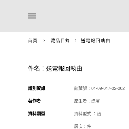
首頁
藏品目錄
送電報回執由
件名：送電報回執由
識別資訊
館藏號：01-09-017-02-002
著作者
產生者：總署
資料類型
資料型式 ：函
層次：件