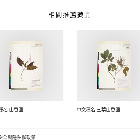
相關推薦藏品
種名:山香圓
中文種名:三葉山香圓
安全與隱私權政策