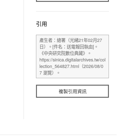
引用
複製引用資訊