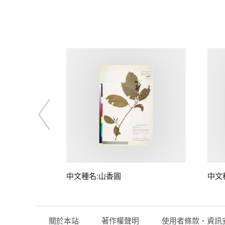
中文種名:山香圓
中文
關於本站
著作權聲明
使用者條款、資訊