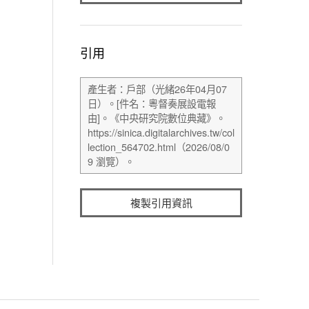
引用
複製引用資訊