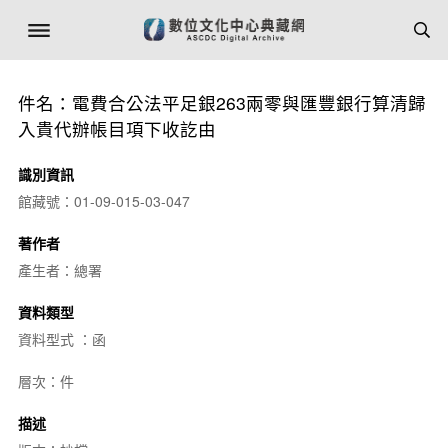
件名：電費合公法平足銀263兩零與匯豐銀行算清歸
入貴代辦帳目項下收訖由
識別資訊
館藏號：01-09-015-03-047
著作者
產生者：總署
資料類型
資料型式 ：函
層次：件
描述