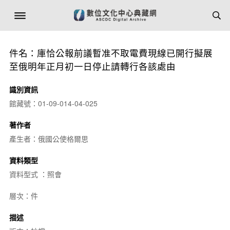
件名：庫恰公報前議暫准不取電費現線已開行擬展
至俄明年正月初一日停止請轉行各該處由
識別資訊
館藏號：01-09-014-04-025
著作者
產生者：俄國公使格爾思
資料類型
資料型式 ：照會
層次：件
描述