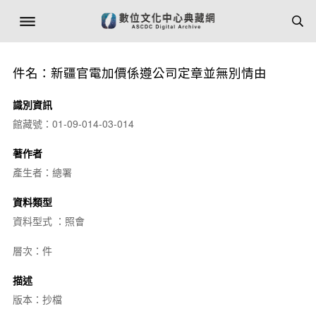
件名：新疆官電加價係遵公司定章並無別情由
識別資訊
館藏號：01-09-014-03-014
著作者
產生者：總署
資料類型
資料型式 ：照會
層次：件
描述
版本：抄檔