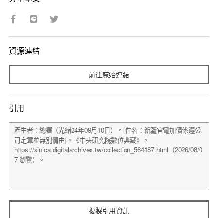
資源連結
前往原始連結
引用
複製引用資訊