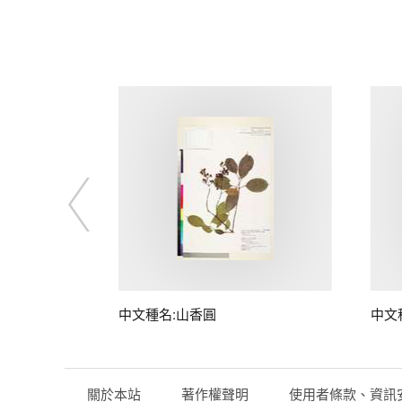
中文種名:山香圓
中文
關於本站
著作權聲明
使用者條款、資訊