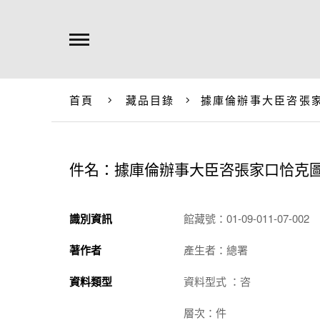
首頁
藏品目錄
據庫倫辦事大臣咨張
件名：據庫倫辦事大臣咨張家口恰克
識別資訊
館藏號：01-09-011-07-002
著作者
產生者：總署
資料類型
資料型式 ：咨
層次：件