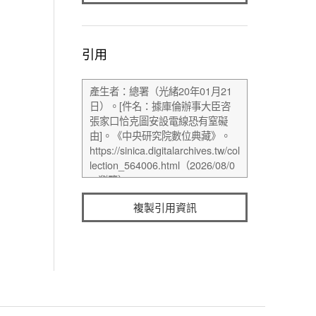
引用
複製引用資訊