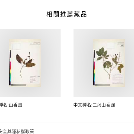
相關推薦藏品
種名:山香圓
中文種名:三葉山香圓
安全與隱私權政策