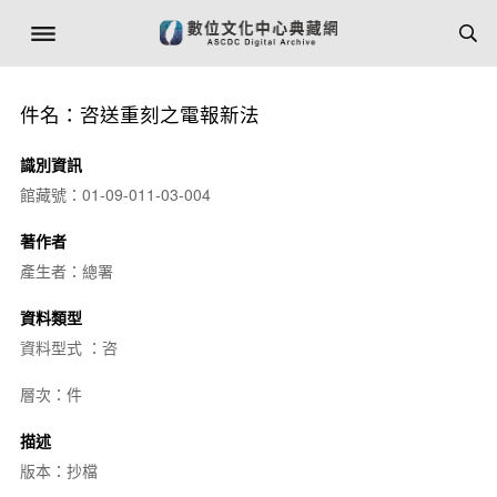
件名：咨送重刻之電報新法
識別資訊
館藏號：01-09-011-03-004
著作者
產生者：總署
資料類型
資料型式 ：咨
層次：件
描述
版本：抄檔