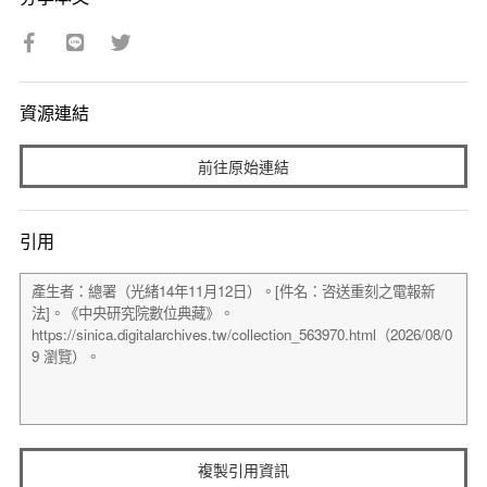
資源連結
前往原始連結
引用
複製引用資訊