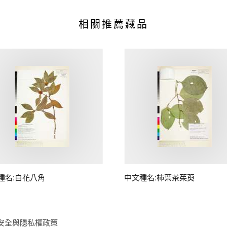
相關推薦藏品
種名:白花八角
中文種名:柿葉茶茱萸
安全與隱私權政策