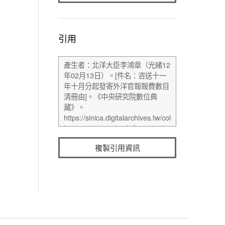
引用
複製引用資訊