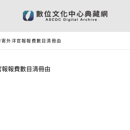
發寄外洋官報報費數目清冊由
官報報費數目清冊由