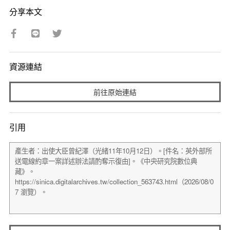
分享本文
資源連結
前往原始連結
引用