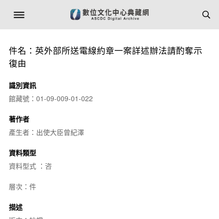
件名：英外部所送電線約章一案詳述辦法請酌奪示
復由
識別資訊
館藏號：01-09-009-01-022
著作者
產生者：出使大臣曾紀澤
資料類型
資料型式 ：咨
層次：件
描述