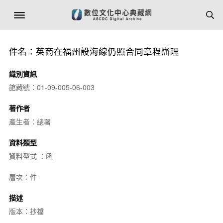
件名：英商在福州設海線仍照合同章程辦理
識別資訊
館藏號：01-09-005-06-003
著作者
產生者：總署
資料類型
資料型式 ：函
層次：件
描述
版本：抄檔