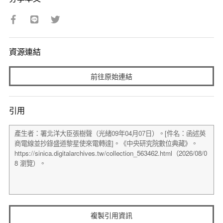
資源連結
前往原始連結
引用
複製引用資訊