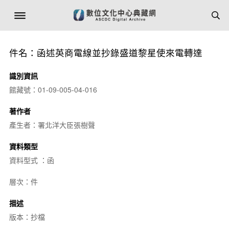
件名：函述英商電線並抄錄盛道黎星使來電轉達
識別資訊
館藏號：01-09-005-04-016
著作者
產生者：署北洋大臣張樹聲
資料類型
資料型式 ：函
層次：件
描述
版本：抄檔