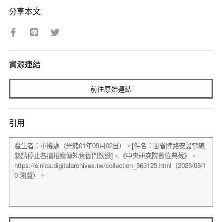
分享本文
資源連結
前往原始連結
引用