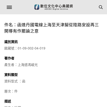
件名：函達丹國電線上海至天津擬從陸路安設再三
開導有作罷論之意
識別資訊
館藏號：01-09-002-04-019
著作者
產生者：上海道馮峻光
資料類型
資料型式 ：函
層次：件
描述