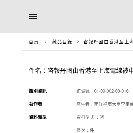
首頁
藏品目錄
咨報丹國由香港至上
件名：咨報丹國由香港至上海電線被
識別資訊
館藏號：01-09-002-03-016
著作者
產生者：南洋通商大臣李宗
資料類型
資料型式 ：咨
層次：件