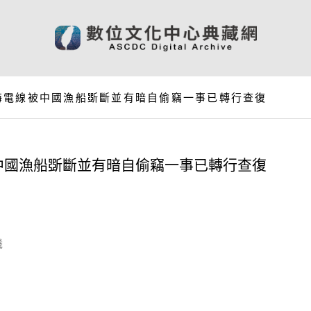
海電線被中國漁船斲斷並有暗自偷竊一事已轉行查復
中國漁船斲斷並有暗自偷竊一事已轉行查復
羲