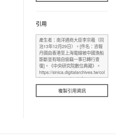
引用
複製引用資訊