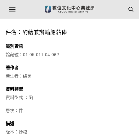
件名：酌給兼辦輪船薪俸
識別資訊
館藏號：01-05-011-04-062
著作者
產生者：總署
資料類型
資料型式 ：函
層次：件
描述
版本：抄檔