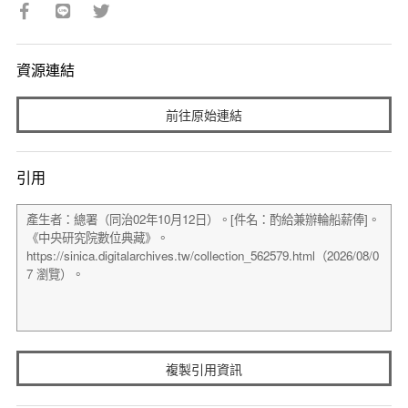
資源連結
前往原始連結
引用
複製引用資訊