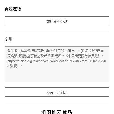
資源連結
前往原始連結
引用
複製引用資訊
相關推薦藏品