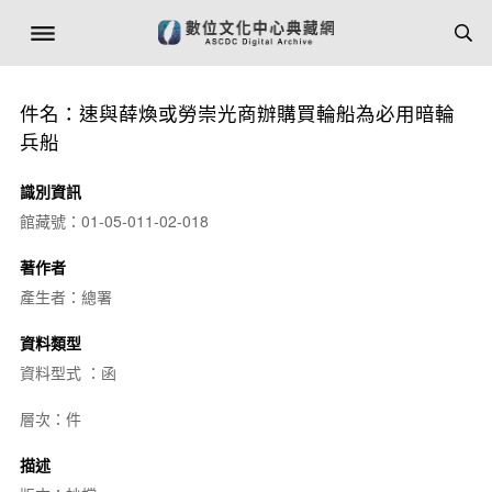
件名：速與薛煥或勞崇光商辦購買輪船為必用暗輪
兵船
識別資訊
館藏號：01-05-011-02-018
著作者
產生者：總署
資料類型
資料型式 ：函
層次：件
描述