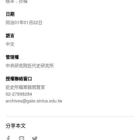
版本：抄檔
日期
同治01年01月22日
語言
中文
管理權
中央研究院近代史研究所
授權聯絡窗口
近史所檔案館閱覽室
02-27898284
archives@gate.sinica.edu.tw
分享本文