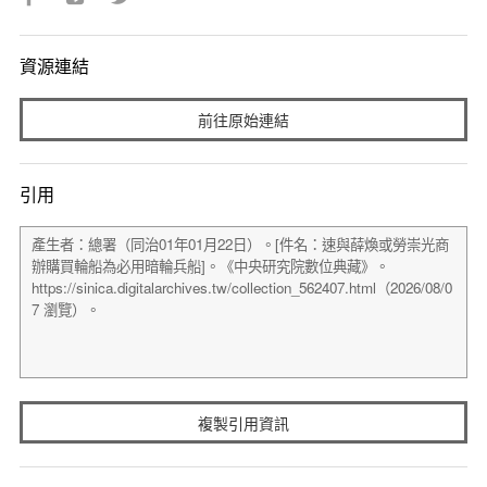
資源連結
前往原始連結
引用
複製引用資訊