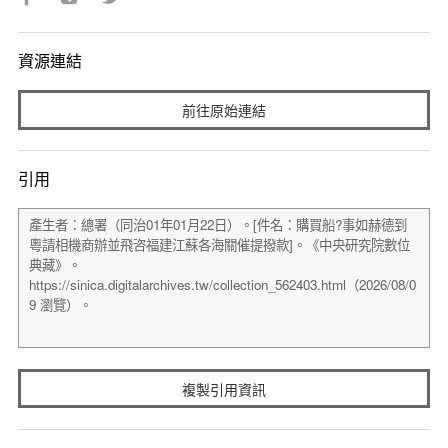
資源連結
前往原始連結
引用
複製引用資訊