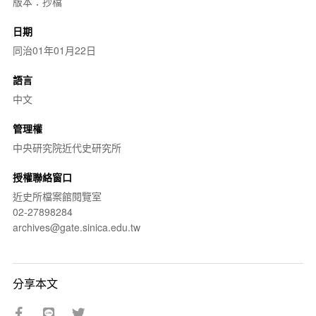
版本：抄檔
日期
同治01年01月22日
語言
中文
管理權
中央研究院近代史研究所
授權聯絡窗口
近史所檔案館閱覽室
02-27898284
archives@gate.sinica.edu.tw
分享本文