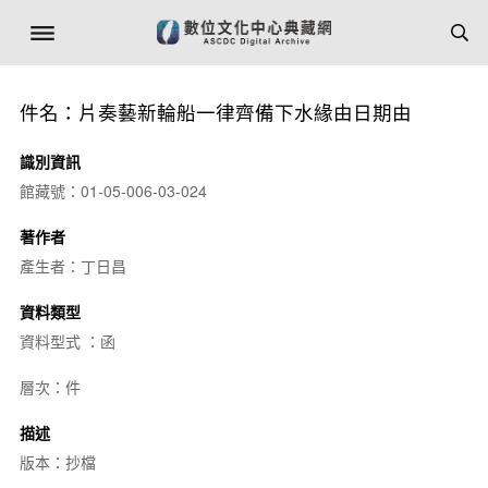
件名：片奏藝新輪船一律齊備下水緣由日期由
識別資訊
館藏號：01-05-006-03-024
著作者
產生者：丁日昌
資料類型
資料型式 ：函
層次：件
描述
版本：抄檔