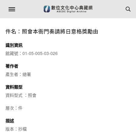
件名：照會本衙門奏請將日意格獎勵由
識別資訊
館藏號：01-05-005-03-026
著作者
產生者：總署
資料類型
資料型式 ：照會
層次：件
描述
版本：抄檔