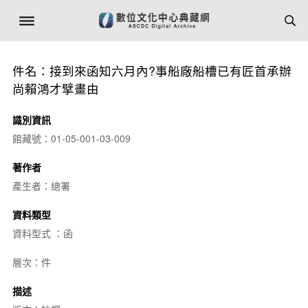
件名：接到來函知六月內?事船廠船槽已有匠首承辦
尚賴鴻才擘畫由
識別資訊
館藏號：01-05-001-03-009
著作者
產生者：總署
資料類型
資料型式 ：函
層次：件
描述