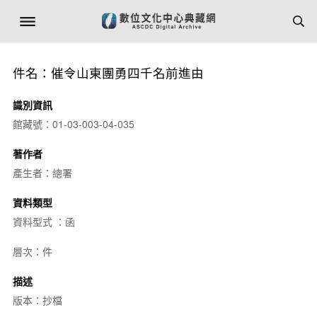
件名：催令山東團勇四千名前進由
識別資訊
館藏號：01-03-003-04-035
著作者
產生者：總署
資料類型
資料型式 ：函
層次：件
描述
版本：抄檔