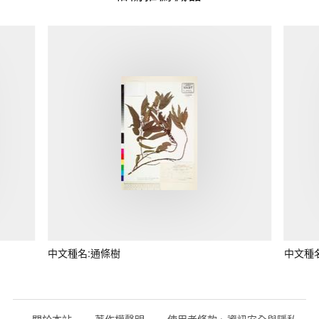
中文種名:通條樹
中文種
關於本站
著作權聲明
使用者條款、資訊安全與隱私