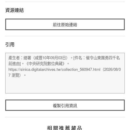
資源連結
前往原始連結
引用
複製引用資訊
相關推薦藏品