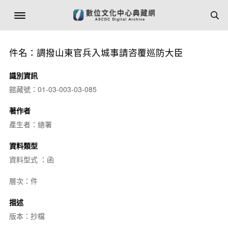
件名：調撥山東官兵入城事請咨覆巡防大臣
識別資訊
館藏號：01-03-003-03-085
著作者
產生者：總署
資料類型
資料型式 ：函
層次：件
描述
版本：抄檔