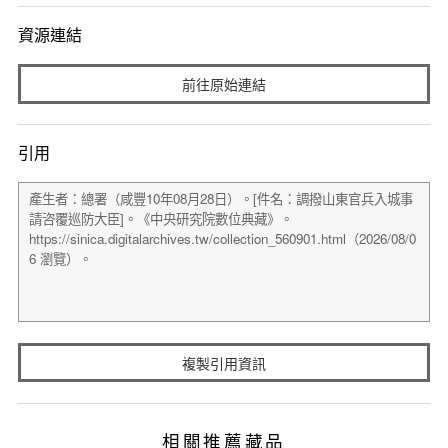
資源連結
前往原始連結
引用
複製引用資訊
相關推薦藏品