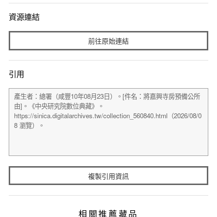
資源連結
前往原始連結
引用
複製引用資訊
相關推薦藏品