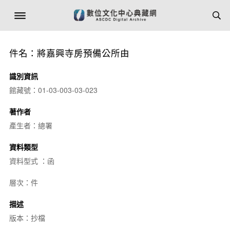
件名：將嘉興寺房預備公所由
識別資訊
館藏號：01-03-003-03-023
著作者
產生者：總署
資料類型
資料型式 ：函
層次：件
描述
版本：抄檔