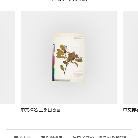
中文種名:三葉山香圓
中文種
關於本站
著作權聲明
使用者條款、資訊安全與隱私