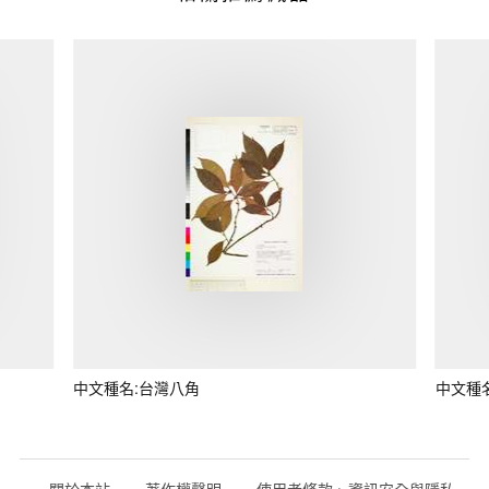
中文種名:台灣八角
中文種
關於本站
著作權聲明
使用者條款、資訊安全與隱私