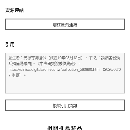
資源連結
前往原始連結
引用
複製引用資訊
相關推薦藏品