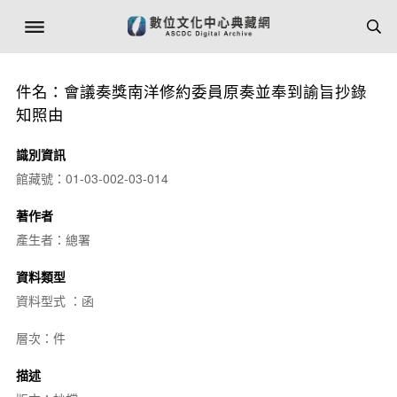
件名：會議奏獎南洋修約委員原奏並奉到諭旨抄錄
知照由
識別資訊
館藏號：01-03-002-03-014
著作者
產生者：總署
資料類型
資料型式 ：函
層次：件
描述