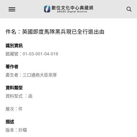
件名：英國即度馬隊黑兵現已全行退出由
識別資訊
館藏號：01-03-001-04-019
著作者
產生者：三口通商大臣崇厚
資料類型
資料型式 ：函
層次：件
描述
版本：抄檔