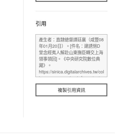
引用
複製引用資訊