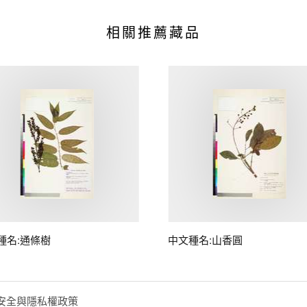
相關推薦藏品
種名:通條樹
中文種名:山香圓
安全與隱私權政策