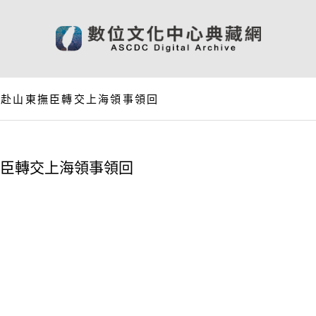
解赴山東撫臣轉交上海領事領回
撫臣轉交上海領事領回