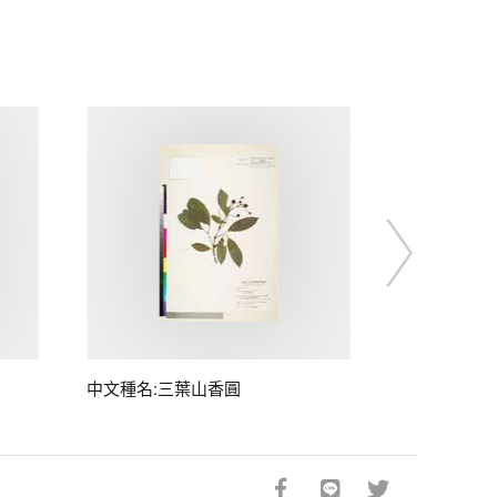
中文種名:三葉山香圓