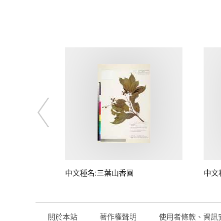
中文種名:三葉山香圓
中文
關於本站
著作權聲明
使用者條款、資訊