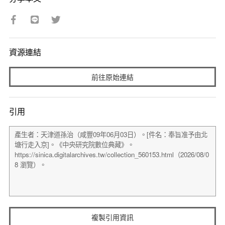
資源連結
前往原始連結
引用
複製引用資訊