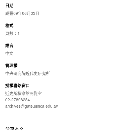
日期
咸豐09年06月03日
格式
頁數：1
語言
中文
管理權
中央研究院近代史研究所
授權聯絡窗口
近史所檔案館閱覽室
02-27898284
archives@gate.sinica.edu.tw
分享本文