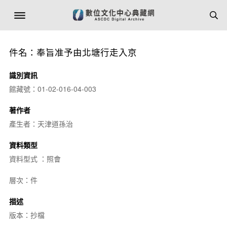
件名：奉旨准予由北塘行走入京
識別資訊
館藏號：01-02-016-04-003
著作者
產生者：天津道孫治
資料類型
資料型式 ：照會
層次：件
描述
版本：抄檔