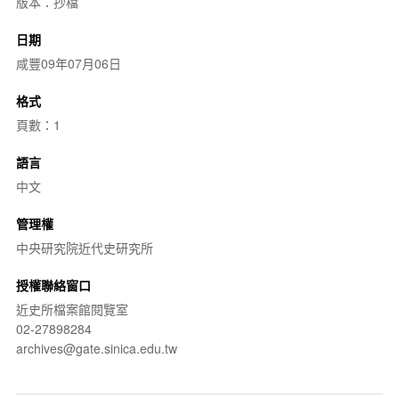
版本：抄檔
日期
咸豐09年07月06日
格式
頁數：1
語言
中文
管理權
中央研究院近代史研究所
授權聯絡窗口
近史所檔案館閱覽室
02-27898284
archives@gate.sinica.edu.tw