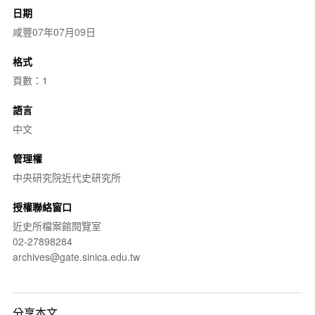
日期
咸豐07年07月09日
格式
頁數：1
語言
中文
管理權
中央研究院近代史研究所
授權聯絡窗口
近史所檔案館閱覽室
02-27898284
archives@gate.sinica.edu.tw
分享本文