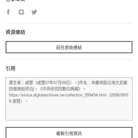
資源連結
前往原始連結
引用
複製引用資訊