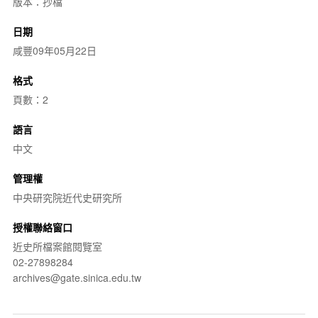
版本：抄檔
日期
咸豐09年05月22日
格式
頁數：2
語言
中文
管理權
中央研究院近代史研究所
授權聯絡窗口
近史所檔案館閱覽室
02-27898284
archives@gate.sinica.edu.tw