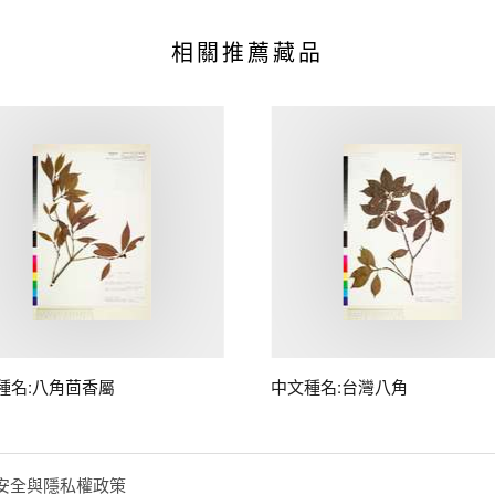
相關推薦藏品
種名:八角茴香屬
中文種名:台灣八角
安全與隱私權政策