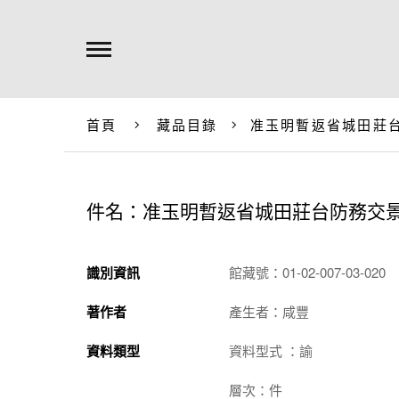
首頁
藏品目錄
准玉明暫返省城田莊
件名：准玉明暫返省城田莊台防務交
識別資訊
館藏號：01-02-007-03-020
著作者
產生者：咸豐
資料類型
資料型式 ：諭
層次：件