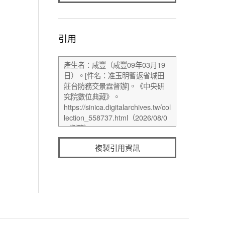
引用
複製引用資訊