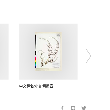
中文種名:小花倒提壺