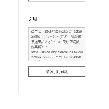
引用
複製引用資訊