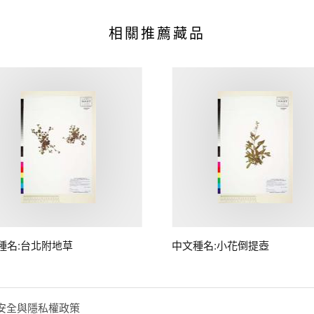
相關推薦藏品
種名:台北附地草
中文種名:小花倒提壺
安全與隱私權政策