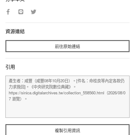
資源連結
前往原始連結
引用
複製引用資訊