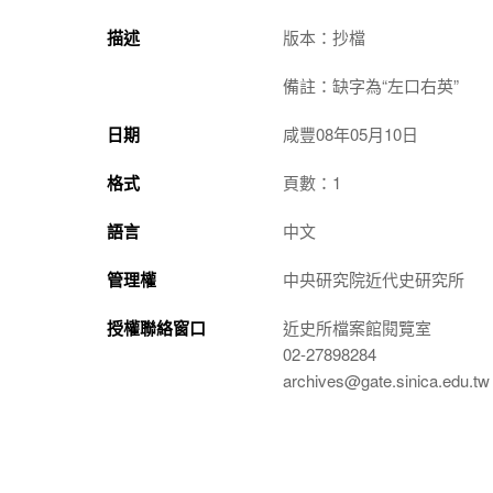
描述
版本：抄檔
備註：缺字為“左口右英”
日期
咸豐08年05月10日
格式
頁數：1
語言
中文
管理權
中央研究院近代史研究所
授權聯絡窗口
近史所檔案館閱覽室
02-27898284
archives@gate.sinica.edu.tw