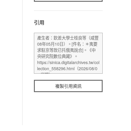
引用
複製引用資訊