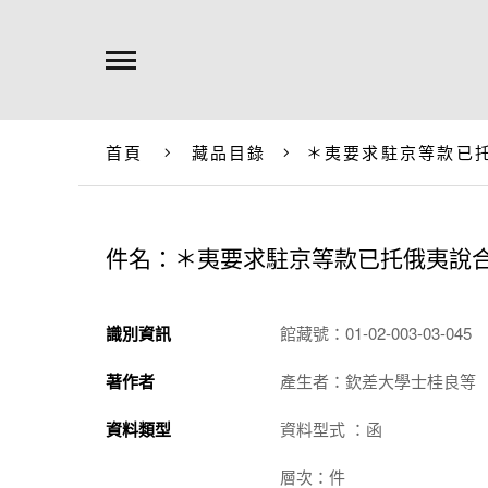
首頁
藏品目錄
＊夷要求駐京等款已
件名：＊夷要求駐京等款已托俄夷說
識別資訊
館藏號：01-02-003-03-045
著作者
產生者：欽差大學士桂良等
資料類型
資料型式 ：函
層次：件