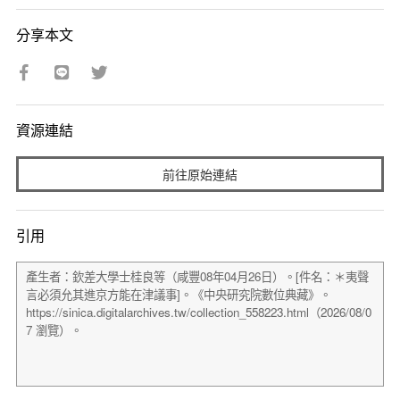
分享本文
資源連結
前往原始連結
引用