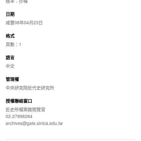
版本：抄檔
日期
咸豐08年04月23日
格式
頁數：1
語言
中文
管理權
中央研究院近代史研究所
授權聯絡窗口
近史所檔案館閱覽室
02-27898284
archives@gate.sinica.edu.tw